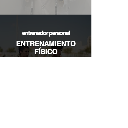
entrenador personal
ENTRENAMIENTO
FÍSICO
PERSONALIZADO
Jose ofrece entrenamientos personalizados
y especializados en fútbol con el objetivo de
optimizar los resultados de las deportistas.
Ver más