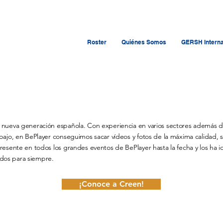
Roster
Quiénes Somos
GERSH Interna
a nueva generación española. Con experiencia en varios sectores además d
abajo, en BePlayer conseguimos sacar vídeos y fotos de la máxima calidad, s
presente en todos los grandes eventos de BePlayer hasta la fecha y los ha 
dos para siempre.
¡Conoce a Creen!