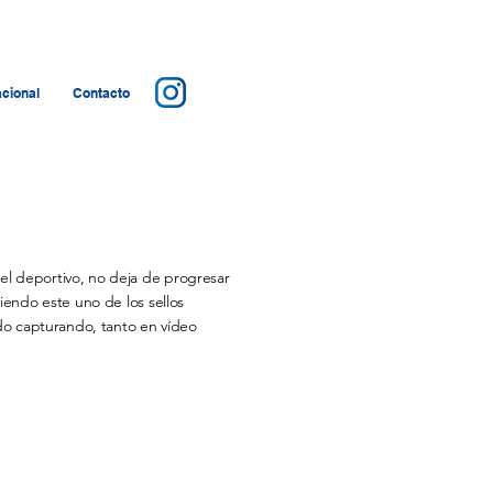
cional
Contacto
el deportivo, no deja de progresar
iendo este uno de los sellos
ido capturando, tanto en vídeo