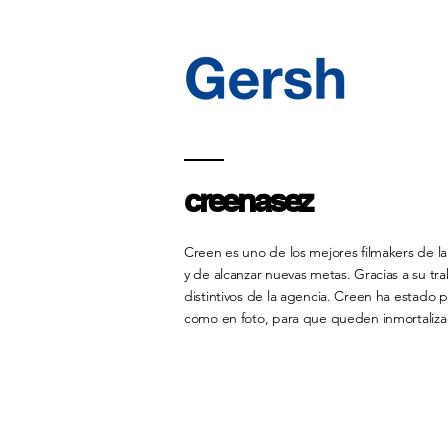
creenasez
Creen es uno de los mejores filmakers de l
y de alcanzar nuevas metas. Gracias a su tr
distintivos de la agencia. Creen ha estado 
como en foto, para que queden inmortaliza