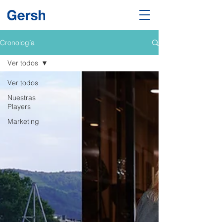
Cronología
Ver todos
Ver todos
Nuestras
Players
Marketing