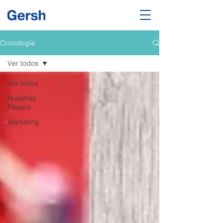
Cronología
Ver todos
Ver todos
Nuestras
Players
Marketing