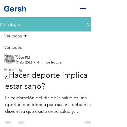
Cronología
Ver todos
Ver todos
Nuestras
Jose FM
Players
7 abr 2022
4 min de lectura
Marketing
¿Hacer deporte implica
estar sano?
La celebración del día de la salud es una
oportunidad idónea para sacar a debate la
disyuntiva que existe entre salud y
rendimiento. Hoy...