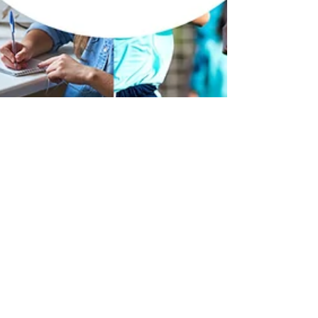
Moises Trillo
13 may 2021
4 min de lectura
¿Qué necesitan nuestras