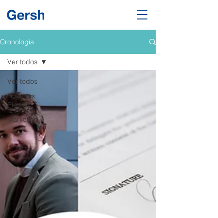
Cronología
Ver todos
Ver todos
Nuestras
Players
Marketing