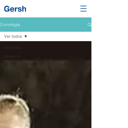
Cronología
Ver todos
Ver todos
Nuestras
Players
Marketing