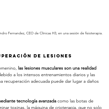
jandro Fernandez, CEO de Clínicas H3, en una sesión de fisioterapia.
uperación de lesiones
femenino, 
las lesiones musculares son una realidad 
ebido a los intensos entrenamientos diarios y las 
na recuperación adecuada puede dar lugar a daños 
mediante tecnología avanzada
 como las botas de 
minar toxinas, la máquina de crioterapia, que no solo 