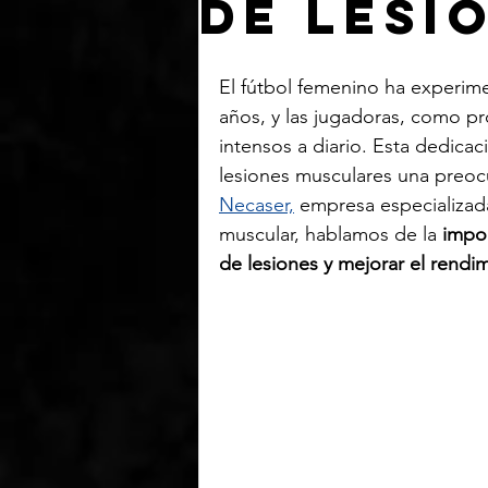
de lesi
El fútbol femenino ha experim
años, y las jugadoras, como pr
intensos a diario. Esta dedicac
lesiones musculares una preoc
Necaser,
 empresa especializad
muscular, hablamos de la 
impor
de lesiones y mejorar el rendi