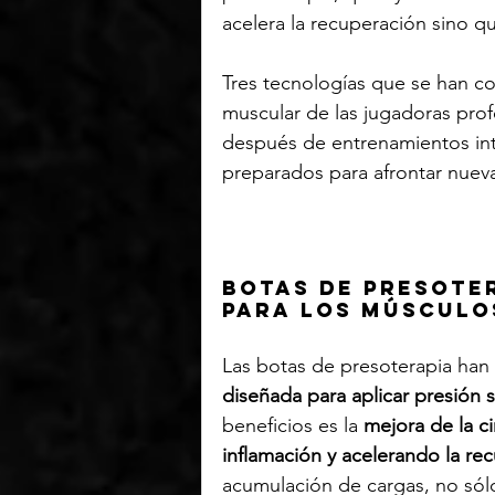
acelera la recuperación sino qu
Tres tecnologías que se han con
muscular de las jugadoras prof
después de entrenamientos int
preparados para afrontar nueva
Botas de presote
para los músculo
Las botas de presoterapia han
diseñada para aplicar presión 
beneficios es la 
mejora de la ci
inflamación y acelerando la re
acumulación de cargas, no sólo