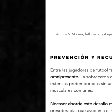
Ainhoa V. Moraza, futbolista, y Ale
Prevención y rec
Entre las jugadoras de fútbol 
omnipresente.
 La sobrecarga d
extensas pretemporadas sin u
musculares comunes. 
Necaser aborda este desafío 
presoterapia, que ayudan a eli