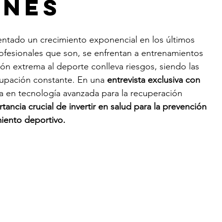
ones
entado un crecimiento exponencial en los últimos 
ofesionales que son, se enfrentan a entrenamientos 
ión extrema al deporte conlleva riesgos, siendo las 
upación constante. En una 
entrevista exclusiva con
a en tecnología avanzada para la recuperación 
tancia crucial de invertir en salud para la prevención 
miento deportivo. 