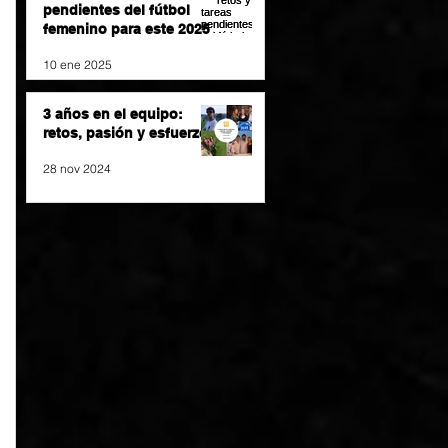
pendientes del fútbol
femenino para este 2025
10 ene 2025
3 años en el equipo:
retos, pasión y esfuerzo
28 nov 2024