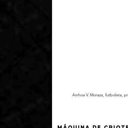
Ainhoa V. Moraza, futbolista,
Máquina de criote