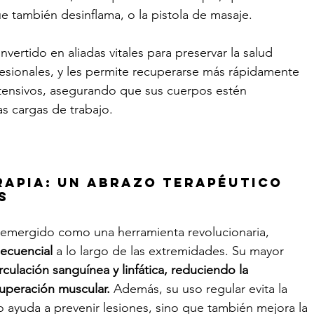
e también desinflama, o la pistola de masaje. 
vertido en aliadas vitales para preservar la salud 
esionales, y les permite recuperarse más rápidamente 
ensivos, asegurando que sus cuerpos estén 
s cargas de trabajo.
rapia: un abrazo terapéutico 
s
 emergido como una herramienta revolucionaria, 
secuencial 
a lo largo de las extremidades. Su mayor 
rculación sanguínea y linfática, reduciendo la 
cuperación muscular.
 Además, su uso regular evita la 
 ayuda a prevenir lesiones, sino que también mejora la 