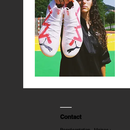
Contact
Représentation - Moises :