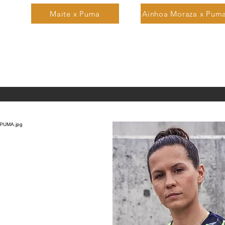
Maite x Puma
Ainhoa Moraza x Pum