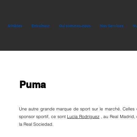
Athlètes
Entraîneur
Qui sommes-nous
Nos Services
Nu
Puma
Une autre grande marque de sport sur le marché. Celles 
sponsor sportif, ce sont
Lucía Rodríguez
, au Real Madrid,
la Real Sociedad.