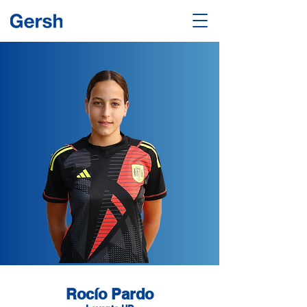
Rocío Pardo