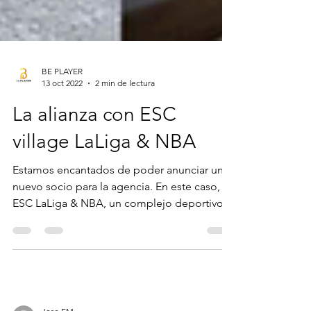
BE PLAYER
13 oct 2022
2 min de lectura
La alianza con ESC
village LaLiga & NBA
Estamos encantados de poder anunciar un
nuevo socio para la agencia. En este caso, es
ESC LaLiga & NBA, un complejo deportivo
único en...