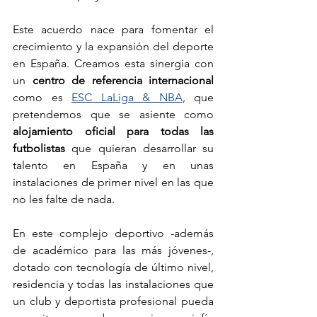
Este acuerdo nace para fomentar el 
crecimiento y la expansión del deporte 
en España. Creamos esta sinergia con 
un 
centro de referencia internacional
como es 
ESC LaLiga & NBA
, que 
pretendemos que se asiente como 
alojamiento oficial para todas las 
futbolistas
 que quieran desarrollar su 
talento en España y en unas 
instalaciones de primer nivel en las que 
no les falte de nada.
En este complejo deportivo -además 
de académico para las más jóvenes-, 
dotado con tecnología de último nivel, 
residencia y todas las instalaciones que 
un club y deportista profesional pueda 