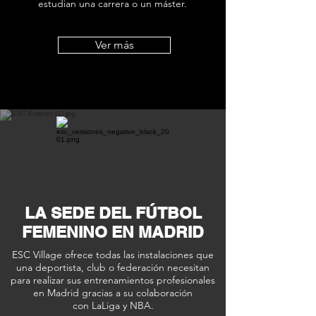
estudian una carrera o un máster.
Ver más
LA SEDE DEL FÚTBOL
FEMENINO EN MADRID
ESC Village ofrece todas las instalaciones que
una deportista, club o federación
necesitan
para realizar sus entrenamientos profesionales
en Madrid gracias a su colaboración
con LaLiga y NBA.