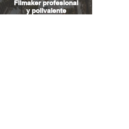
Filmaker profesional
y polivalente
Uno de los mejores filmakers de la nueva
escuela española, que destaca tanto en
vídeo como en fotografías.
Ver más