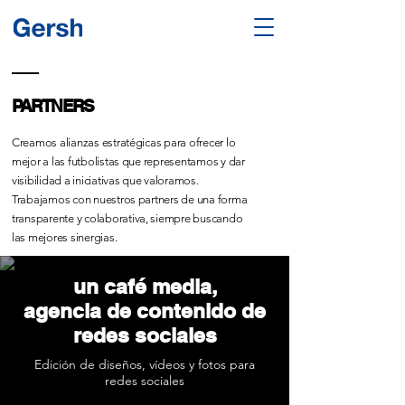
PARTNERS
Creamos alianzas estratégicas para ofrecer lo
mejor a las futbolistas que representamos y dar
visibilidad a iniciativas que valoramos.
Trabajamos con nuestros partners de una forma
transparente y colaborativa, siempre buscando
las mejores sinergias.
un café media,
agencia de contenido de
redes sociales
Edición de diseños, vídeos y fotos para
redes sociales