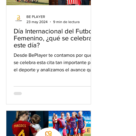
BE PLAYER
23 may 2024
9 min de lectura
Día Internacional del Futbol
Femenino, ¿qué se celebra
este día?
Desde BePlayer te contamos por qué
se celebra esta cita tan importante para
el deporte y analizamos el avance que
ha experimentado el futfem