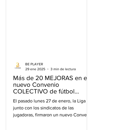
BE PLAYER
29 ene 2025
3 min de lectura
Más de 20 MEJORAS en el
nuevo Convenio
COLECTIVO de fútbol
femenino
El pasado lunes 27 de enero, la Liga F,
junto con los sindicatos de las
jugadoras, firmaron un nuevo Convenio
Colectivo. En total, 24...