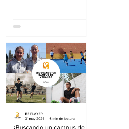
mujeres lideran el camino.
BE PLAYER
31 may 2024
6 min de lectura
¿Buscando un campus de