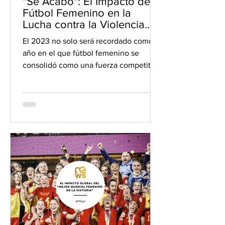
"Se Acabó": El Impacto del
Fútbol Femenino en la
Lucha contra la Violencia
Machista
El 2023 no solo será recordado como el
año en el que fútbol femenino se
consolidó como una fuerza competitiva
en el terreno de juego,...