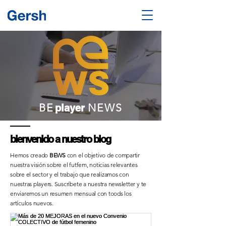
B
E
NEWS
player
bienvenido a nuestro blog
Hemos creado
BEWS
con el objetivo de compartir
nuestra visión sobre el futfem, noticias relevantes
sobre el sector y el trabajo que realizamos con
nuestras players. Suscríbete a nuestra newsletter y te
enviaremos un resumen mensual con toods los
artículos nuevos.