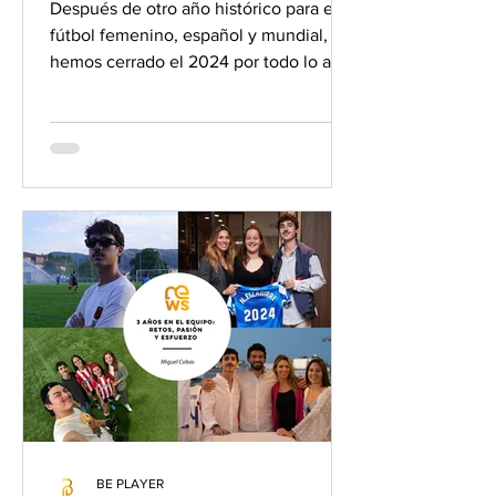
Después de otro año histórico para el
fútbol femenino, español y mundial,
hemos cerrado el 2024 por todo lo alto
y con las miras puestas...
BE PLAYER