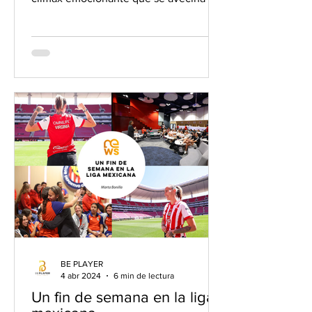
el futfem, con un...
BE PLAYER
4 abr 2024
6 min de lectura
Un fin de semana en la liga