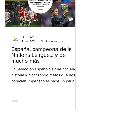
BE PLAYER
1 mar 2024
3 min de lectura
España, campeona de la
Nations League... y de
mucho más
La Selección Española sigue haciendo
historia y alcanzando metas que nos
parecían impensables hace un par de
años. La Cartuja de Sevilla...