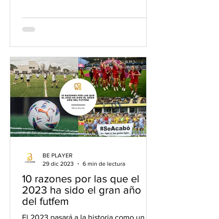
que debe trabajarse y cuidarse
BE PLAYER
29 dic 2023
6 min de lectura
10 razones por las que el
2023 ha sido el gran año
del futfem
El 2023 pasará a la historia como un