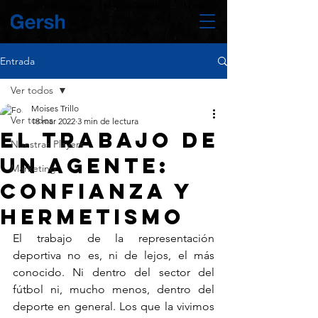
Entrada
Ver todos
Moises Trillo
Ver todos
18 mar 2022
3 min de lectura
El trabajo de
Nuestras Players
un agente:
Marketing
confianza y
hermetismo
El trabajo de la representación 
deportiva no es, ni de lejos, el más 
conocido. Ni dentro del sector del 
fútbol ni, mucho menos, dentro del 
deporte en general. Los que la vivimos 