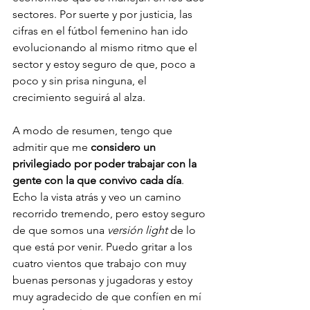
sectores. Por suerte y por justicia, las 
cifras en el fútbol femenino han ido 
evolucionando al mismo ritmo que el 
sector y estoy seguro de que, poco a 
poco y sin prisa ninguna, el 
crecimiento seguirá al alza.
A modo de resumen, tengo que 
admitir que me 
considero un 
privilegiado por poder trabajar con la 
gente con la que convivo cada día
. 
Echo la vista atrás y veo un camino 
recorrido tremendo, pero estoy seguro 
de que somos una 
versión light 
de lo 
que está por venir. Puedo gritar a los 
cuatro vientos que trabajo con muy 
buenas personas y jugadoras y estoy 
muy agradecido de que confíen en mí 