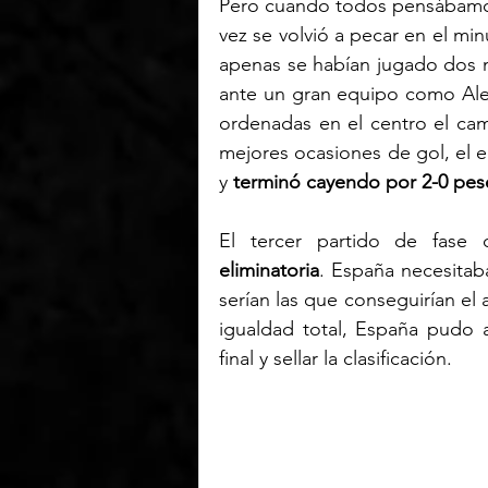
Pero cuando todos pensábamos q
vez se volvió a pecar en el min
apenas se habían jugado dos m
ante un gran equipo como Alem
ordenadas en el centro el ca
mejores ocasiones de gol, el 
y 
terminó cayendo por 2-0 pese 
El tercer partido de fase 
eliminatoria
. España necesitab
serían las que conseguirían el 
igualdad total, España pudo a
final y sellar la clasificación.