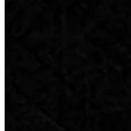
 cuando después de un despiste, 