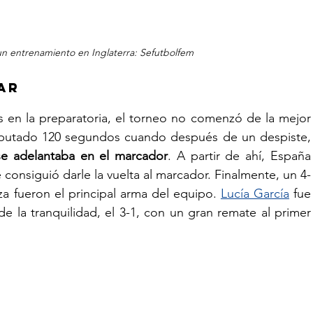
un entrenamiento en Inglaterra: Sefutbolfem
ar
s en la preparatoria, el torneo no comenzó de la mejor 
manera. Apenas se habían disputado 120 segundos
 se adelantaba en el marcador
. A partir de ahí, España 
 consiguió darle la vuelta al marcador. Finalmente, un 4-
a fueron el principal arma del equipo. 
Lucía García
 fue 
e la tranquilidad, el 3-1, con un gran remate al primer 