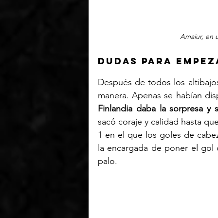
Amaiur, en 
dudas para empez
Después de todos los altibajo
Finlandia daba la sorpresa y
sacó coraje y calidad hasta que
1 en el que los goles de cabez
la encargada de poner el gol d
palo.