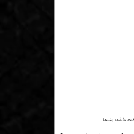
Lucía, celebran