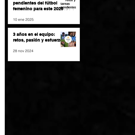
pendientes del fútbol
femenino para este 2025
10 ene 2025
3 años en el equipo:
retos, pasión y esfuerzo
28 nov 2024