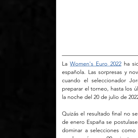
La 
Women's Euro 2022
 ha si
española. Las sorpresas y no
cuando el seleccionador Jor
preparar el torneo, hasta los ú
la noche del 20 de julio de 202
Quizás el resultado final no 
de enero España se postulas
dominar a selecciones como I