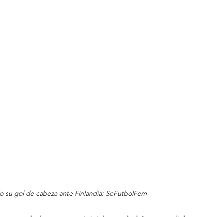
do su gol de cabeza ante Finlandia: SeFutbolFem