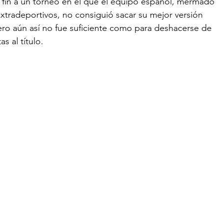
e fin a un torneo en el que el equipo español, mermado 
extradeportivos, no consiguió sacar su mejor versión 
ero aún así no fue suficiente como para deshacerse de 
as al título.