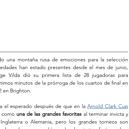
do una montaña rusa de emociones para la selección 
vedades han estado presentes desde el mes de junio, 
ge Vilda dió su primera lista de 28 jugadoras para 
ltimos minutos de la prórroga de los cuartos de final en 
2 en Brighton.
sea el esperado después de que en la 
Arnold Clark Cup
e como 
una de las grandes favoritas
 al terminar invicta y 
nglaterra o Alemania, pero los grandes torneos son 