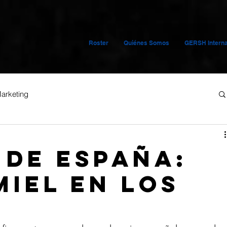
Roster
Quiénes Somos
GERSH Interna
arketing
 de España:
miel en los