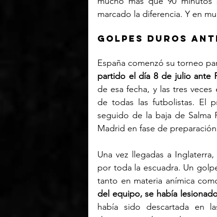
mucho más que 90 minutos so
marcado la diferencia. Y en mu
GOLPES DUROS ANT
España comenzó su torneo part
partido el día 8 de julio ante 
de esa fecha, y las tres veces 
de todas las futbolistas. El
seguido de la baja de Salma P
Madrid en fase de preparación
Una vez llegadas a Inglaterra,
por toda la escuadra. Un golpe
tanto en materia anímica como 
del equipo, se había lesionad
había sido descartada en la