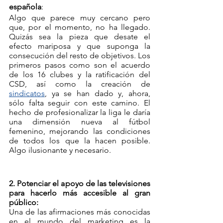
española
:
Algo que parece muy cercano pero 
que, por el momento, no ha llegado. 
Quizás sea la pieza que desate el 
efecto mariposa y que suponga la 
consecución del resto de objetivos. Los 
primeros pasos como son el acuerdo 
de los 16 clubes y la ratificación del 
CSD, así como la creación de 
sindicatos
, ya se han dado y, ahora, 
sólo falta seguir con este camino. El 
hecho de profesionalizar la liga le daría 
una dimensión nueva al fútbol 
femenino, mejorando las condiciones 
de todos los que la hacen posible. 
Algo ilusionante y necesario.
2. Potenciar el apoyo de las televisiones 
para hacerlo más accesible al gran 
público:
Una de las afirmaciones más conocidas 
en el mundo del marketing es la 