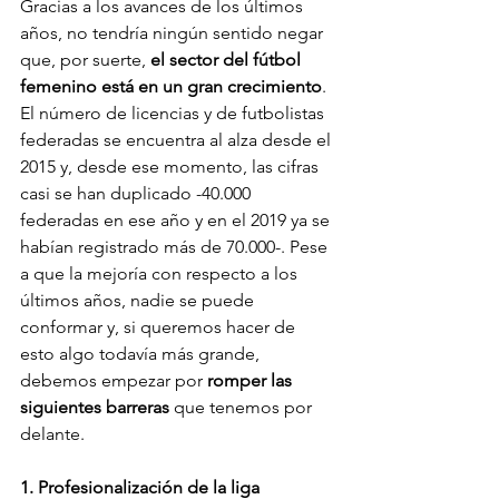
Gracias a los avances de los últimos 
años, no tendría ningún sentido negar 
que, por suerte, 
el sector del fútbol 
femenino está en un gran crecimiento
. 
El número de licencias y de futbolistas 
federadas se encuentra al alza desde el 
2015 y, desde ese momento, las cifras 
casi se han duplicado -40.000 
federadas en ese año y en el 2019 ya se 
habían registrado más de 70.000-. Pese 
a que la mejoría con respecto a los 
últimos años, nadie se puede 
conformar y, si queremos hacer de 
esto algo todavía más grande, 
debemos empezar por 
romper las 
siguientes barreras
 que tenemos por 
delante.
1. Profesionalización de la liga 